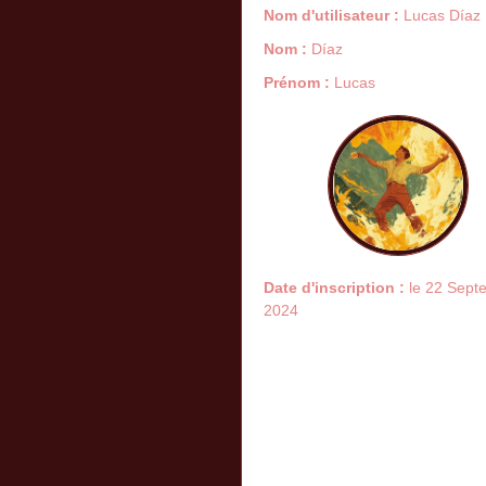
Nom d'utilisateur :
Lucas Díaz
Nom :
Díaz
Prénom :
Lucas
Date d'inscription :
le 22 Sept
2024