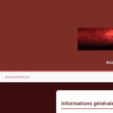
Acc
Accueil
>
Users
Informations général