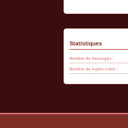
Statistiques
Nombre de messages :
Nombre de sujets créés :