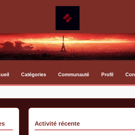
ueil
Catégories
Communauté
Profil
Con
es
Activité récente