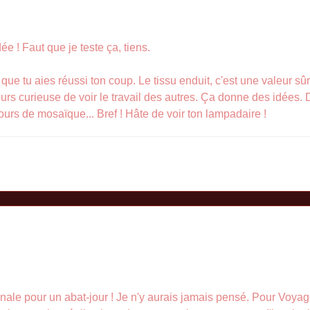
dée ! Faut que je teste ça, tiens.
e tu aies réussi ton coup. Le tissu enduit, c'est une valeur sûr
ours curieuse de voir le travail des autres. Ça donne des idées. D'
urs de mosaïque... Bref ! Hâte de voir ton lampadaire !
inale pour un abat-jour ! Je n'y aurais jamais pensé. Pour Voya