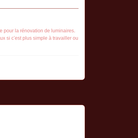
e pour la rénovation de luminaires.
x si c'est plus simple à travailler ou