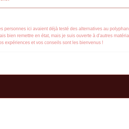
es personnes ici avaient déjà testé des alternatives au polyphan
is bien remettre en état, mais je suis ouverte à d'autres matériau
os expériences et vos conseils sont les bienvenus !