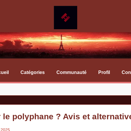
ueil
Catégories
Communauté
Profil
Con
 le polyphane ? Avis et alternativ
t 2025