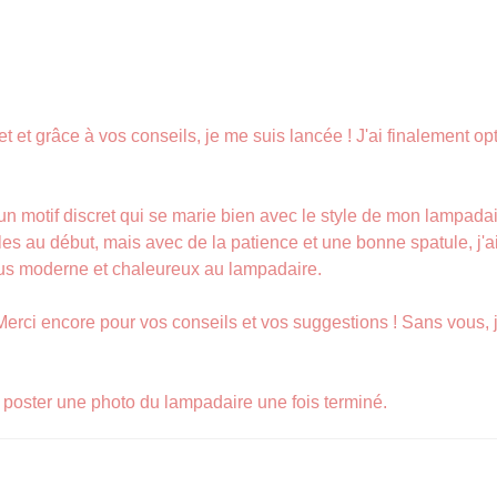
et et grâce à vos conseils, je me suis lancée ! J'ai finalement o
 un motif discret qui se marie bien avec le style de mon lampadai
lles au début, mais avec de la patience et une bonne spatule, j'ai
lus moderne et chaleureux au lampadaire.
 Merci encore pour vos conseils et vos suggestions ! Sans vous,
i poster une photo du lampadaire une fois terminé.