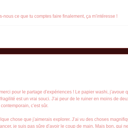
.
is-nous ce que tu comptes faire finalement, ça m'intéresse !
, merci pour le partage d'expériences ! Le papier washi, j'avou
fragilité est un vrai souci. J'ai peur de le ruiner en moins de deu
contemporain, c'est sûr.
uelque chose que j'aimerais explorer. J'ai vu des choses magnifi
ancer, je suis pas sûre d'avoir le coup de main. Mais bon, qui ne