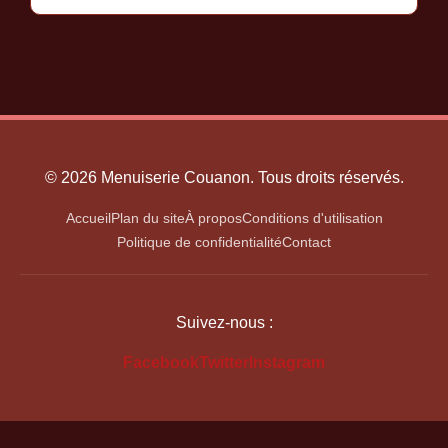
© 2026 Menuiserie Couanon. Tous droits réservés.
Accueil
Plan du site
À propos
Conditions d'utilisation
Politique de confidentialité
Contact
Suivez-nous :
Facebook
Twitter
Instagram