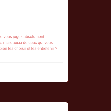
que vous jugez absolument
e, mais aussi de ceux qui vous
n les choisir et les entretenir ?