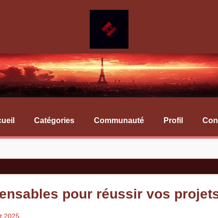
ueil
Catégories
Communauté
Profil
Con
pensables pour réussir vos projet
ût 2025