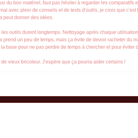
 du bon matériel, faut pas hésiter à regarder les comparatifs et 
 mal avec plein de conseils et de tests d'outils, je crois que c'est
 ça peut donner des idées.
e les outils durent longtemps. Nettoyage après chaque utilisation
 prend un peu de temps, mais ça évite de devoir racheter du maté
t la base pour ne pas perdre de temps à chercher et pour éviter 
 de vieux bricoleur. J'espère que ça pourra aider certains !