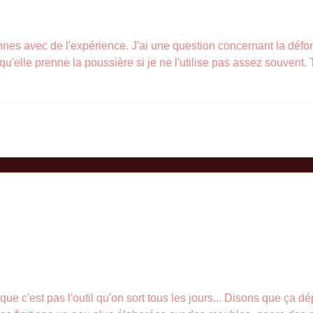
nnes avec de l'expérience. J'ai une question concernant la défon
ur qu'elle prenne la poussière si je ne l'utilise pas assez souven
 que c'est pas l'outil qu'on sort tous les jours... Disons que ça 