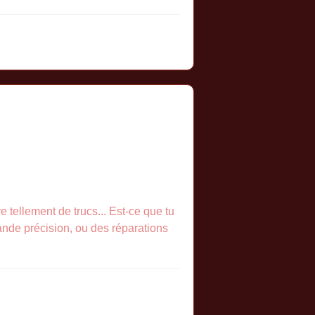
 tellement de trucs... Est-ce que tu
ande précision, ou des réparations