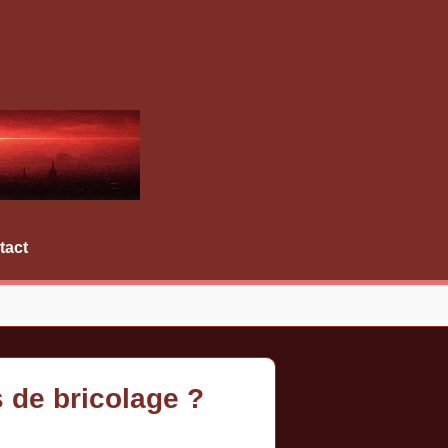
tact
s de bricolage ?