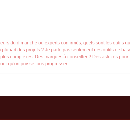
eurs du dimanche ou experts confirmés, quels sont les outils 
 plupart des projets ? Je parle pas seulement des outils de bas
plus complexes. Des marques à conseiller ? Des astuces pour bie
our qu'on puisse tous progresser !